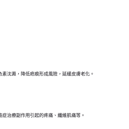
色素沈澱，降低疤痕形成風險，延緩皮膚老化。
癌症治療副作用引起的疼痛、纖維肌痛等。