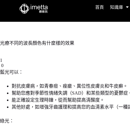
首頁
知識庫
光療不同的波長顏色有什麼樣的效果
1
0
藍光可以：
對抗皮膚病，如青春痘、痤瘡、異位性皮膚炎和牛皮癬。
幫助您應對季節性情緒失調（SAD）和某些類型的憂鬱症
能正確設定生理時鐘，從而幫助提高清醒度。
其他好處，如增強牙齒護理和提高您的血清素水平（一種
綠光：