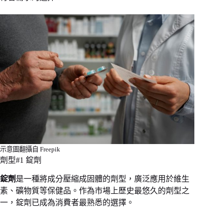
示意圖翻攝自 Freepik
劑型#1 錠劑
錠劑
是一種將成分壓縮成固體的劑型，廣泛應用於維生
素、礦物質等保健品。作為市場上歷史最悠久的劑型之
一，錠劑已成為消費者最熟悉的選擇。