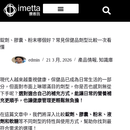
錠劑、膠囊、粉末哪個好？常見保健品劑型比較一次看
懂
edmin
21 3 月, 2026
產品情報
,
知識庫
現代人越來越重視健康，保健品已成為日常生活的一部
分，但面對市面上琳瑯滿目的劑型，你是否也感到無從
下手呢？
選對適合自己的補充方式，能讓日常的營養補
充更順手，也讓健康管理更輕鬆無負擔！
在這篇文章中，我們將深入比較
錠劑、膠囊、粉末、液
劑和軟糖
等不同劑型的特性與使用方式，幫助你找到最
符合需求的選擇！