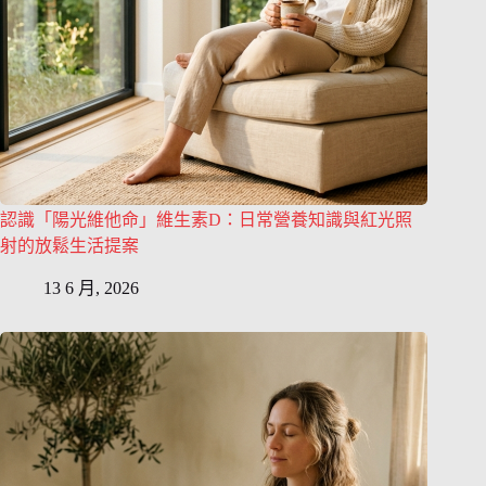
認識「陽光維他命」維生素D：日常營養知識與紅光照
射的放鬆生活提案
13 6 月, 2026