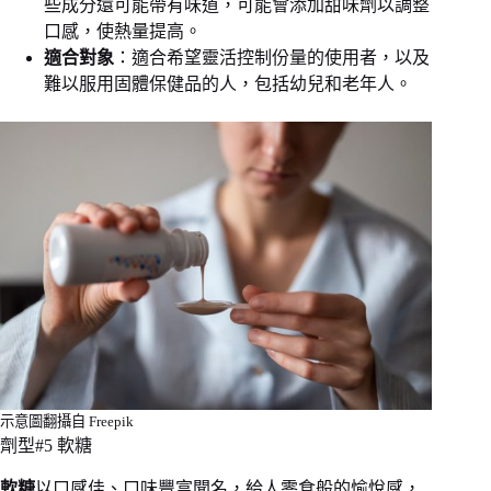
些成分還可能帶有味道，可能會添加甜味劑以調整
口感，使熱量提高。
適合對象
：適合希望靈活控制份量的使用者，以及
難以服用固體保健品的人，包括幼兒和老年人。
示意圖翻攝自 Freepik
劑型#5 軟糖
軟糖
以口感佳、口味豐富聞名，給人零食般的愉悅感，