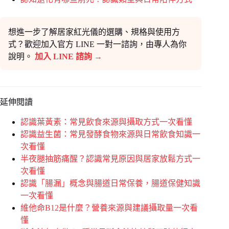
想進一步了解居家紅光儀的選購、規格與使用方
式？歡迎加入官方 LINE 一對一諮詢，由專人為你
說明。
加入 LINE 諮詢 →
延伸閱讀
認識葉黃素：常見飲食來源與攝取方式一次看懂
認識益生菌：常見發酵食物來源與日常飲食知識一
次看懂
半夜腿抽筋痛醒？認識常見原因與居家放鬆方式一
次看懂
認識「腸漏」概念與腸道日常保養，腸道保健知識
一次看懂
維他命B12是什麼？營養來源與建議攝取量一次看
懂