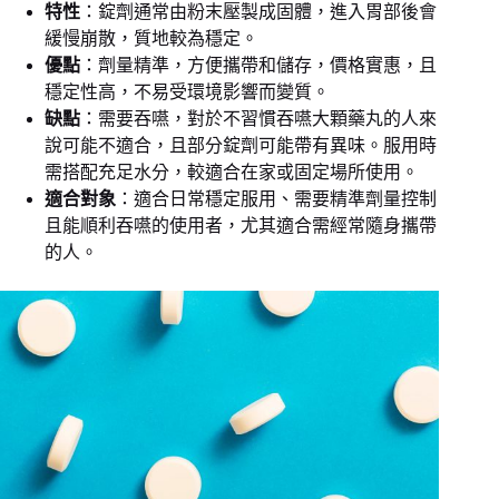
特性
：錠劑通常由粉末壓製成固體，進入胃部後會
緩慢崩散，質地較為穩定。
優點
：劑量精準，方便攜帶和儲存，價格實惠，且
穩定性高，不易受環境影響而變質。
缺點
：需要吞嚥，對於不習慣吞嚥大顆藥丸的人來
說可能不適合，且部分錠劑可能帶有異味。服用時
需搭配充足水分，較適合在家或固定場所使用。
適合對象
：適合日常穩定服用、需要精準劑量控制
且能順利吞嚥的使用者，尤其適合需經常隨身攜帶
的人。