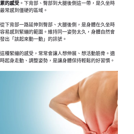
累的感受
。下背部、臀部到大腿後側這一帶，是久坐時
最常感到僵硬的區域。
從下背部一路延伸到臀部、大腿後側，是身體在久坐時
容易感到緊繃的範圍。維持同一姿勢太久，身體自然會
發出「該起來動一動」的訊號。
這種緊繃的感受，常常會讓人想伸展、想活動筋骨。適
時起身走動、調整姿勢，是讓身體保持輕鬆的好習慣。