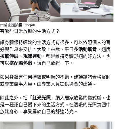
示意圖翻攝自 Freepik
有哪些日常放鬆的生活方式？
讓身體保持輕鬆的生活方式有很多，可以依照個人的喜
好與作息來安排。大致上來說，平日多
活動筋骨
、適度
拉筋伸展
、
規律運動
，都是維持身體舒適的好方法，也
可以
搭配溫熱敷
，讓自己放鬆一下。
如果身體有任何持續或明顯的不適，建議諮詢合格醫師
或專業醫事人員，由專業人員提供適合的建議。
除此之外，把「
紅光光照
」納入居家放鬆的儀式感，也
是一種讓自己慢下來的生活方式。在溫暖的光照氛圍中
放鬆身心，享受屬於自己的舒適時光。