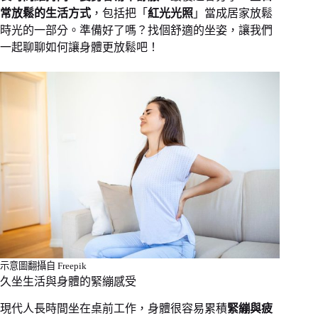
常放鬆的生活方式
，包括把「
紅光光照
」當成居家放鬆
時光的一部分。準備好了嗎？找個舒適的坐姿，讓我們
一起聊聊如何讓身體更放鬆吧！
示意圖翻攝自 Freepik
久坐生活與身體的緊繃感受
現代人長時間坐在桌前工作，身體很容易累積
緊繃與疲