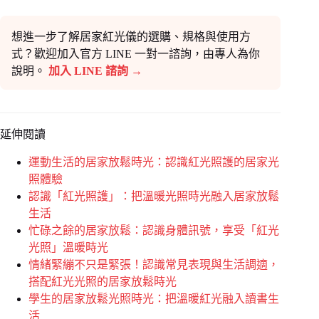
想進一步了解居家紅光儀的選購、規格與使用方
式？歡迎加入官方 LINE 一對一諮詢，由專人為你
說明。
加入 LINE 諮詢 →
延伸閱讀
運動生活的居家放鬆時光：認識紅光照護的居家光
照體驗
認識「紅光照護」：把溫暖光照時光融入居家放鬆
生活
忙碌之餘的居家放鬆：認識身體訊號，享受「紅光
光照」溫暖時光
情緒緊繃不只是緊張！認識常見表現與生活調適，
搭配紅光光照的居家放鬆時光
學生的居家放鬆光照時光：把溫暖紅光融入讀書生
活