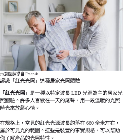
示意圖翻攝自 Freepik
認識「紅光光照」這種居家光照體驗
「
紅光光照
」是一種以特定波長 LED 光源為主的居家光
照體驗。許多人喜歡在一天的尾聲，用一段溫暖的光照
時光來放鬆心情。
在規格上，常見的紅光光源波長約落在 660 奈米左右，
屬於可見光的範圍。這些是裝置的事實規格，可以幫助
你了解產品的光照特性。