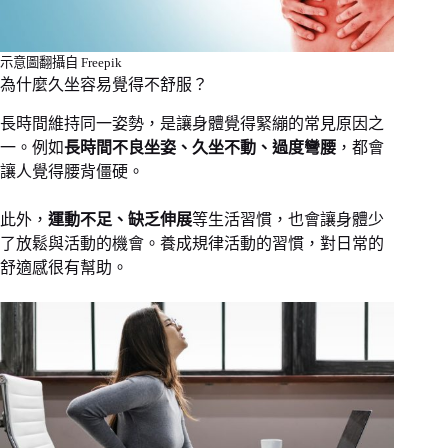
示意圖翻攝自 Freepik
為什麼久坐容易覺得不舒服？
長時間維持同一姿勢，是讓身體覺得緊繃的常見原因之
一。例如
長時間不良坐姿、久坐不動、過度彎腰
，都會
讓人覺得腰背僵硬。
此外，
運動不足、缺乏伸展
等生活習慣，也會讓身體少
了放鬆與活動的機會。養成規律活動的習慣，對日常的
舒適感很有幫助。