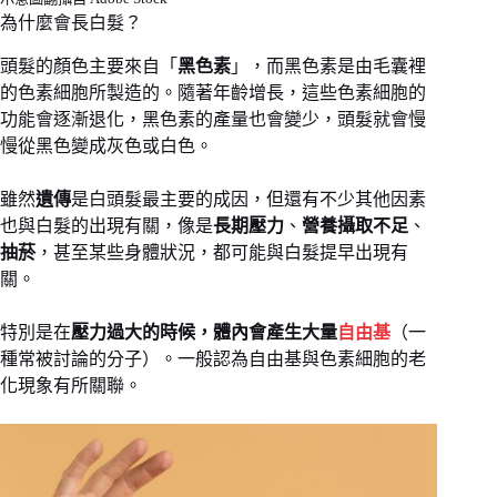
為什麼會長白髮？
頭髮的顏色主要來自「
黑色素
」，而黑色素是由毛囊裡
的色素細胞所製造的。隨著年齡增長，這些色素細胞的
功能會逐漸退化，黑色素的產量也會變少，頭髮就會慢
慢從黑色變成灰色或白色。
雖然
遺傳
是白頭髮最主要的成因，但還有不少其他因素
也與白髮的出現有關，像是
長期壓力
、
營養攝取不足
、
抽菸
，甚至某些身體狀況，都可能與白髮提早出現有
關。
特別是在
壓力過大的時候，體內會產生大量
自由基
（一
種常被討論的分子）。一般認為自由基與色素細胞的老
化現象有所關聯。