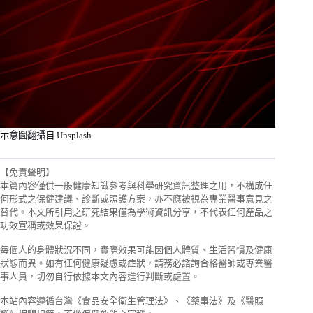
示意圖翻攝自 Unsplash
【免責聲明】
本篇內容僅供一般健康知識參考與科學研究資訊整理之用，不構成任
何形式之保健建議、診斷或照護方案，亦不應被視為專業醫事意見之
替代。本文所引用之研究結果僅為學術資訊分享，不代表任何產品之
功效宣稱或效果保證。
每個人的身體狀況不同，實際效果可能因個人體質、生活習慣及健康
狀態而異。如有任何健康疑慮或症狀，請務必諮詢合格醫師或專業醫
事人員，切勿自行依據本文內容進行判斷或處置。
本站內容遵循台灣《食品安全衛生管理法》、《藥事法》及《醫照