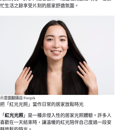
忙生活之餘享受片刻的居家舒適氛圍。
示意圖翻攝自 Freepik
把「紅光光照」當作日常的居家放鬆時光
「
紅光光照
」是一種非侵入性的居家光照體驗。許多人
喜歡在一天結束時，讓溫暖的紅光陪伴自己度過一段安
靜放鬆的時光。