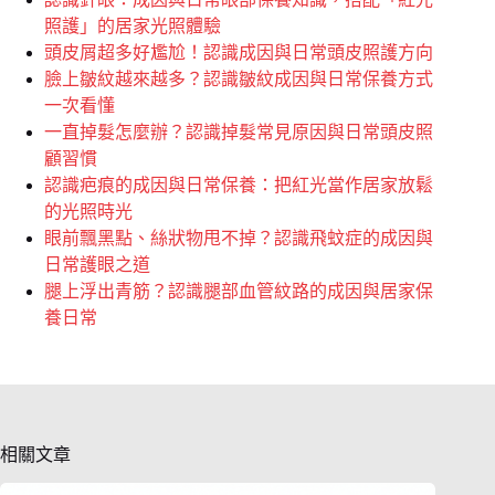
照護」的居家光照體驗
頭皮屑超多好尷尬！認識成因與日常頭皮照護方向
臉上皺紋越來越多？認識皺紋成因與日常保養方式
一次看懂
一直掉髮怎麼辦？認識掉髮常見原因與日常頭皮照
顧習慣
認識疤痕的成因與日常保養：把紅光當作居家放鬆
的光照時光
眼前飄黑點、絲狀物甩不掉？認識飛蚊症的成因與
日常護眼之道
腿上浮出青筋？認識腿部血管紋路的成因與居家保
養日常
相關文章