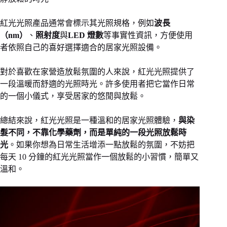
紅光光照產品通常會標示其光照規格，例如
波長
（nm）
、
照射度
與
LED 燈數
等事實性資訊，方便使用
者依照自己的喜好選擇適合的居家光照設備。
對於喜歡在家營造放鬆氛圍的人來說，紅光光照提供了
一段溫暖而舒適的光照時光。許多使用者把它當作日常
的一個小儀式，享受居家的悠閒與放鬆。
總結來說，紅光光照是一種溫和的居家光照體驗，
與染
髮不同，不靠化學藥劑，而是單純的一段光照放鬆時
光
。如果你想為日常生活增添一點放鬆的氛圍，不妨把
每天 10 分鐘的紅光光照當作一個放鬆的小習慣，簡單又
溫和。