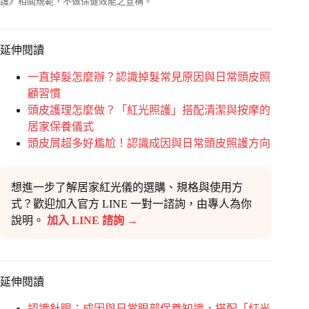
護》相關規範，不做保健效能之宣稱。
延伸閱讀
一直掉髮怎麼辦？認識掉髮常見原因與日常頭皮照
顧習慣
頭皮護理怎麼做？「紅光照護」搭配清潔與按摩的
居家保養儀式
頭皮屑超多好尷尬！認識成因與日常頭皮照護方向
想進一步了解居家紅光儀的選購、規格與使用方
式？歡迎加入官方 LINE 一對一諮詢，由專人為你
說明。
加入 LINE 諮詢 →
延伸閱讀
認識針眼：成因與日常眼部保養知識，搭配「紅光