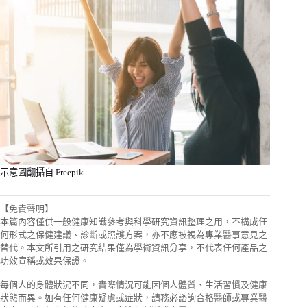
示意圖翻攝自 Freepik
【免責聲明】
本篇內容僅供一般健康知識參考與科學研究資訊整理之用，不構成任
何形式之保健建議、診斷或照護方案，亦不應被視為專業醫事意見之
替代。本文所引用之研究結果僅為學術資訊分享，不代表任何產品之
功效宣稱或效果保證。
每個人的身體狀況不同，實際情況可能因個人體質、生活習慣及健康
狀態而異。如有任何健康疑慮或症狀，請務必諮詢合格醫師或專業醫