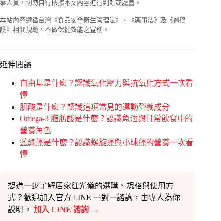
事人員，切勿自行依據本文內容進行判斷或處置。
本站內容遵循台灣《食品安全衛生管理法》、《藥事法》及《醫照
護》相關規範，不做保健效能之宣稱。
延伸閱讀
自由基是什麼？認識氧化壓力與抗氧化方式一次看
懂
肌酸是什麼？認識這項常見的運動營養成分
Omega-3 脂肪酸是什麼？認識魚油與日常飲食中的
營養角色
藍綠藻是什麼？認識螺旋藻與小球藻的營養一次看
懂
想進一步了解居家紅光儀的選購、規格與使用方
式？歡迎加入官方 LINE 一對一諮詢，由專人為你
說明。
加入 LINE 諮詢 →