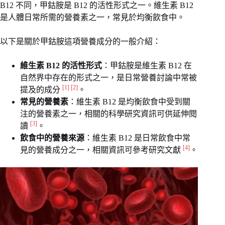
B12 不同，甲鈷胺是 B12 的活性形式之一。維生素 B12
是人體日常所需的營養素之一，常見於均衡飲食中。
以下是關於甲鈷胺這項營養成分的一般介紹：
維生素 B12 的活性形式
：甲鈷胺是維生素 B12 在
自然界中存在的形式之一，是日常營養討論中常被
[1]
[2]
提及的成分
。
常見的營養素
：維生素 B12 是均衡飲食中受到關
注的營養素之一，相關的科學研究資訊可供延伸閱
[3]
讀
。
飲食中的營養來源
：維生素 B12 是日常飲食中常
[4]
見的營養成分之一，相關資訊可參考研究文獻
。