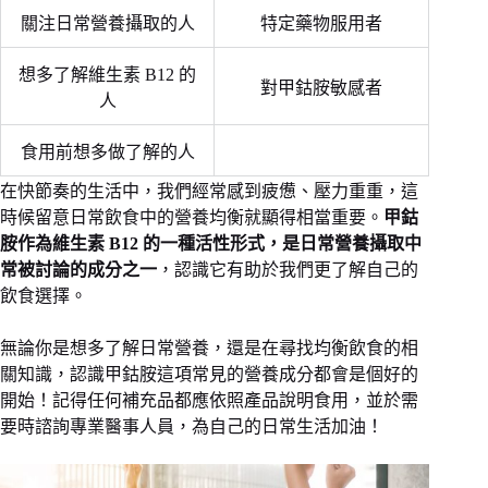
關注日常營養攝取的人
特定藥物服用者
想多了解維生素 B12 的
對甲鈷胺敏感者
人
食用前想多做了解的人
在快節奏的生活中，我們經常感到疲憊、壓力重重，這
時候留意日常飲食中的營養均衡就顯得相當重要。
甲鈷
胺作為維生素 B12 的一種活性形式，是日常營養攝取中
常被討論的成分之一
，認識它有助於我們更了解自己的
飲食選擇。
無論你是想多了解日常營養，還是在尋找均衡飲食的相
關知識，認識甲鈷胺這項常見的營養成分都會是個好的
開始！記得任何補充品都應依照產品說明食用，並於需
要時諮詢專業醫事人員，為自己的日常生活加油！