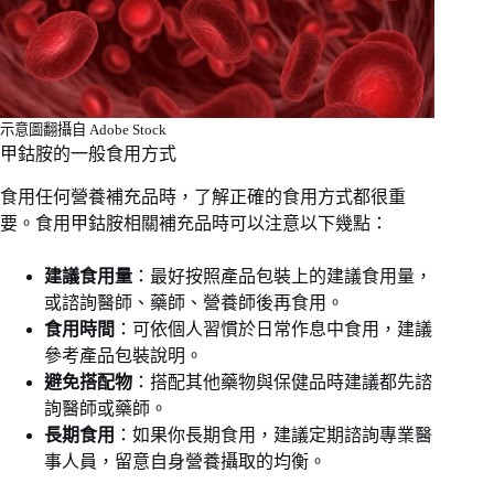
示意圖翻攝自 Adobe Stock
甲鈷胺的一般食用方式
食用任何營養補充品時，了解正確的食用方式都很重
要。食用甲鈷胺相關補充品時可以注意以下幾點：
建議食用量
：最好按照產品包裝上的建議食用量，
或諮詢醫師、藥師、營養師後再食用。
食用時間
：可依個人習慣於日常作息中食用，建議
參考產品包裝說明。
避免搭配物
：搭配其他藥物與保健品時建議都先諮
詢醫師或藥師。
長期食用
：如果你長期食用，建議定期諮詢專業醫
事人員，留意自身營養攝取的均衡。