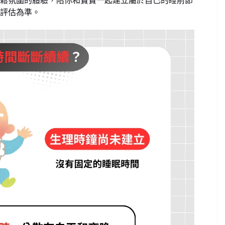
鬆氛圍的體驗，陪你和寶寶一起建立屬於自己的睡前節
評估為準。