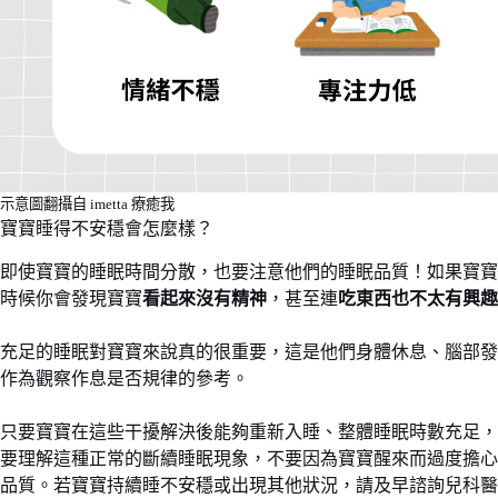
示意圖翻攝自 imetta 療癒我
寶寶睡得不安穩會怎麼樣？
即使寶寶的睡眠時間分散，也要注意他們的睡眠品質！如果寶寶
時候你會發現寶寶
看起來沒有精神
，甚至連
吃東西也不太有興趣
充足的睡眠對寶寶來說真的很重要，這是他們身體休息、腦部發
作為觀察作息是否規律的參考。
只要寶寶在這些干擾解決後能夠重新入睡、整體睡眠時數充足，
要理解這種正常的斷續睡眠現象，不要因為寶寶醒來而過度擔心
品質。若寶寶持續睡不安穩或出現其他狀況，請及早諮詢兒科醫