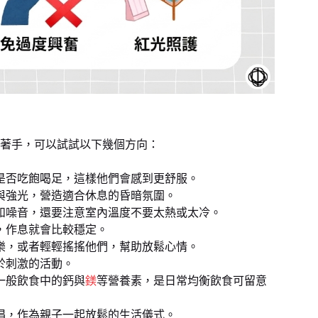
著手，可以試試以下幾個方向：
是否吃飽喝足，這樣他們會感到更舒服。
與強光，營造適合休息的昏暗氛圍。
和噪音，還要注意室內溫度不要太熱或太冷。
，作息就會比較穩定。
樂，或者輕輕搖搖他們，幫助放鬆心情。
於刺激的活動。
一般飲食中的鈣與
鎂
等營養素，是日常均衡飲食可留意
唱，作為親子一起放鬆的生活儀式。