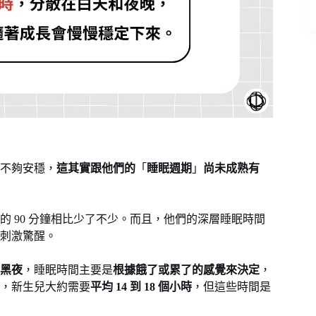
不夠安穩，
這其實跟他們的
「
睡眠週期
」
尚未成熟有
的 90 分鐘相比少了不少。而且，他們的深層睡眠時間
刺激驚醒。
黑夜
，睡眠時間主要是
根據餓了或累了的感覺來決定
，
，新生兒大約需要
平均 14 到 18 個小時
，但這些時間是