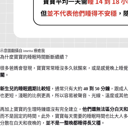
示意圖翻攝自 imetta 療癒我
為什麼寶寶的睡眠時間斷斷續續？
很多爸媽會發現，寶寶常常睡沒多久就醒來，或是感覺晚上睡覺
關
。
新生兒的睡眠週期比較短
，通常只有大約
40 到 50 分鐘
，跟成人
也更短，淺眠的比例更高，所以容易被聲音、光線、溫度或其他
再加上寶寶的生理時鐘還沒有完全建立，
他們還無法區分白天和
而不是固定的時間。此外，寶寶每天需要的睡眠時間也比大人多
分散在白天和夜晚的，
並不是一整晚都睡得長又穩
。