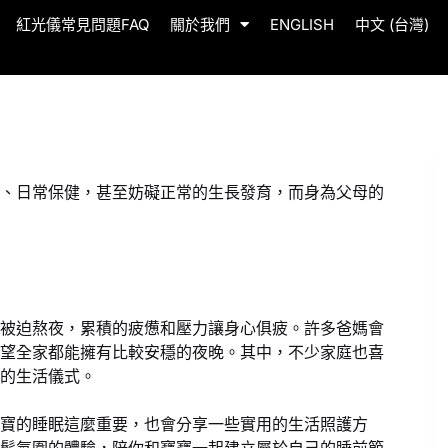
紅光儀常見問題FAQ
關於我們
ENGLISH
中文 (台灣)
、日常保健，甚至妨礙正常的生長發育，而身為父母的
被迫熬夜，累積的疲憊和壓力讓身心俱疲。許多爸媽會
望全家都能擁有比較安穩的夜晚。其中，不少家庭也喜
的生活儀式。
寶的睡眠這麼重要，也會分享一些實用的生活照護方