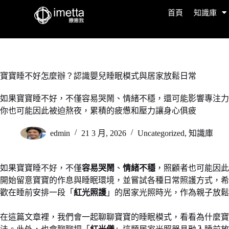
首頁
知識庫
寶寶睡不好怎麼辦？認識嬰兒睡眠模式與居家放鬆日常
如果寶寶睡不好，不僅容易哭鬧、情緒不穩，還可能影響專注力
你也可能因此被迫熬夜，累積的疲憊和壓力讓身心俱疲
edmin
21 3 月, 2026
Uncategorized
,
知識庫
如果寶寶睡不好，不僅
容易哭鬧
、
情緒不穩
，照顧者也可能因此
開始留意寶寶的作息與睡眠環境，並嘗試各種日常照護方式，希
歡在睡前安排一段「
紅光照護
」的居家光照時光，作為親子放鬆
在這篇文章裡，我們會一起聊聊寶寶的睡眠模式，看看為什麼寶