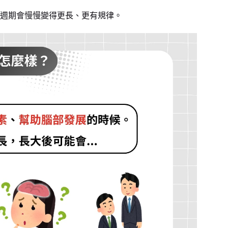
週期會慢慢變得更長、更有規律。