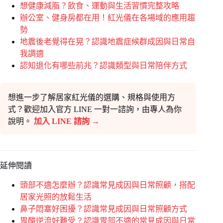
想健康減脂？飲食、運動與生活習慣完整攻略
辦公室、健身房都在用！紅光儀在各場域的應用趨
勢
地震後老覺得在晃？認識地震症候群成因與日常自
我調適
認知退化有哪些前兆？認識類型與日常陪伴方式
想進一步了解居家紅光儀的選購、規格與使用方
式？歡迎加入官方 LINE 一對一諮詢，由專人為你
說明。
加入 LINE 諮詢 →
延伸閱讀
頭部不適怎麼辦？認識常見成因與日常照顧，搭配
居家光照的放鬆生活
鼻子悶塞好困擾？認識常見成因與日常照顧方式
胃酸逆流好難受？認識胃部不適的常見成因與日常