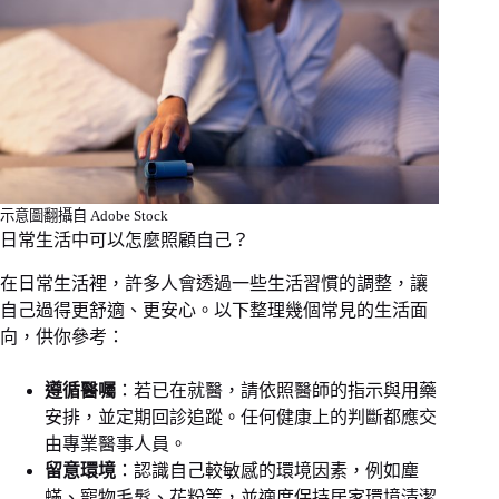
示意圖翻攝自 Adobe Stock
日常生活中可以怎麼照顧自己？
在日常生活裡，許多人會透過一些生活習慣的調整，讓
自己過得更舒適、更安心。以下整理幾個常見的生活面
向，供你參考：
遵循醫囑
：若已在就醫，請依照醫師的指示與用藥
安排，並定期回診追蹤。任何健康上的判斷都應交
由專業醫事人員。
留意環境
：認識自己較敏感的環境因素，例如塵
蟎、寵物毛髮、花粉等，並適度保持居家環境清潔