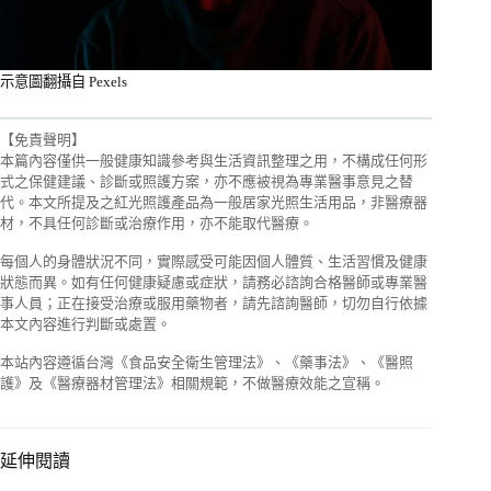
示意圖翻攝自 Pexels
【免責聲明】
本篇內容僅供一般健康知識參考與生活資訊整理之用，不構成任何形
式之保健建議、診斷或照護方案，亦不應被視為專業醫事意見之替
代。本文所提及之紅光照護產品為一般居家光照生活用品，非醫療器
材，不具任何診斷或治療作用，亦不能取代醫療。
每個人的身體狀況不同，實際感受可能因個人體質、生活習慣及健康
狀態而異。如有任何健康疑慮或症狀，請務必諮詢合格醫師或專業醫
事人員；正在接受治療或服用藥物者，請先諮詢醫師，切勿自行依據
本文內容進行判斷或處置。
本站內容遵循台灣《食品安全衛生管理法》、《藥事法》、《醫照
護》及《醫療器材管理法》相關規範，不做醫療效能之宣稱。
延伸閱讀