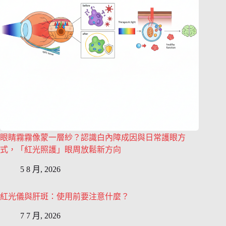
眼睛霧霧像蒙一層紗？認識白內障成因與日常護眼方
式，「紅光照護」眼周放鬆新方向
5 8 月, 2026
紅光儀與肝斑：使用前要注意什麼？
7 7 月, 2026