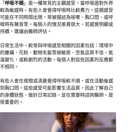
「
呼吸不順
」是一種常見的主觀感受，當呼吸道對外界
較為敏感時，有些人會覺得呼吸時比較費力。這類感受
可能在不同時間出現，常被描述為咳嗽、胸口悶、或呼
吸時有聲音等。每個人的情況差異很大，若感覺明顯或
持續，建議由醫師評估。
日常生活中，較常與呼吸感受相關的因素包括：環境中
的塵蟎、花粉、動物毛髮等過敏原，空氣品質不佳，氣
溫變化，或較劇烈的活動。每個人對這些因素的反應都
不相同。
有些人會在夜間或清晨覺得呼吸較不順，或在活動後感
到胸口悶。這些感受可能影響生活品質，因此了解自己
的身體狀態、做好日常記錄，並在需要時諮詢醫師，是
很重要的。