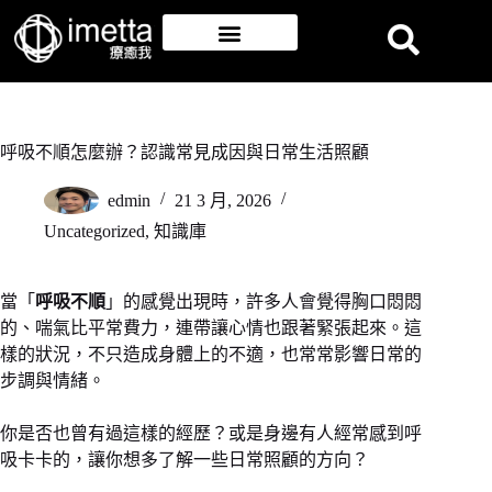
呼吸不順怎麼辦？認識常見成因與日常生活照顧
edmin
21 3 月, 2026
Uncategorized
,
知識庫
當「
呼吸不順
」的感覺出現時，許多人會覺得胸口悶悶
的、喘氣比平常費力，連帶讓心情也跟著緊張起來。這
樣的狀況，不只造成身體上的不適，也常常影響日常的
步調與情緒。
你是否也曾有過這樣的經歷？或是身邊有人經常感到呼
吸卡卡的，讓你想多了解一些日常照顧的方向？