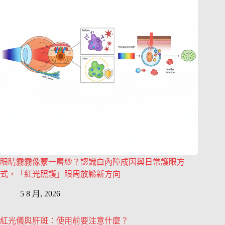
眼睛霧霧像蒙一層紗？認識白內障成因與日常護眼方
式，「紅光照護」眼周放鬆新方向
5 8 月, 2026
紅光儀與肝斑：使用前要注意什麼？