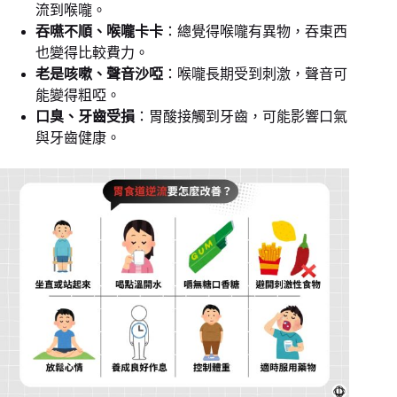
流到喉嚨。
吞嚥不順、喉嚨卡卡
：總覺得喉嚨有異物，吞東西
也變得比較費力。
老是咳嗽、聲音沙啞
：喉嚨長期受到刺激，聲音可
能變得粗啞。
口臭、牙齒受損
：胃酸接觸到牙齒，可能影響口氣
與牙齒健康。