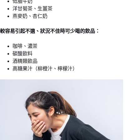
低脂牛奶
洋甘菊茶、生薑茶
燕麥奶、杏仁奶
較容易引起不適、狀況不佳時可少喝的飲品：
咖啡、濃茶
碳酸飲料
酒精類飲品
高糖果汁（柳橙汁、檸檬汁）