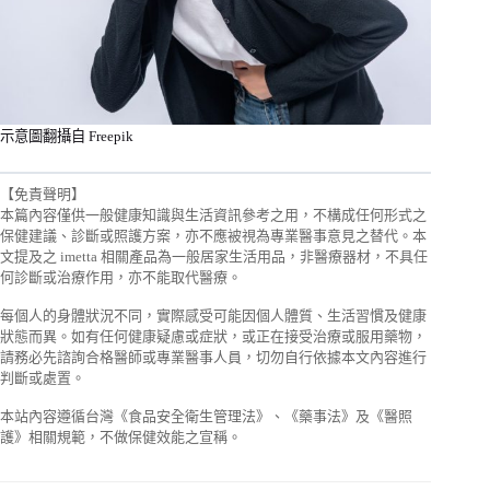
示意圖翻攝自 Freepik
【免責聲明】
本篇內容僅供一般健康知識與生活資訊參考之用，不構成任何形式之
保健建議、診斷或照護方案，亦不應被視為專業醫事意見之替代。本
文提及之 imetta 相關產品為一般居家生活用品，非醫療器材，不具任
何診斷或治療作用，亦不能取代醫療。
每個人的身體狀況不同，實際感受可能因個人體質、生活習慣及健康
狀態而異。如有任何健康疑慮或症狀，或正在接受治療或服用藥物，
請務必先諮詢合格醫師或專業醫事人員，切勿自行依據本文內容進行
判斷或處置。
本站內容遵循台灣《食品安全衛生管理法》、《藥事法》及《醫照
護》相關規範，不做保健效能之宣稱。