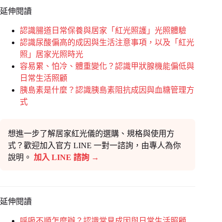
延伸閱讀
認識腸道日常保養與居家「紅光照護」光照體驗
認識尿酸偏高的成因與生活注意事項，以及「紅光
照」居家光照時光
容易累、怕冷、體重變化？認識甲狀腺機能偏低與
日常生活照顧
胰島素是什麼？認識胰島素阻抗成因與血糖管理方
式
想進一步了解居家紅光儀的選購、規格與使用方
式？歡迎加入官方 LINE 一對一諮詢，由專人為你
說明。
加入 LINE 諮詢 →
延伸閱讀
呼吸不順怎麼辦？認識常見成因與日常生活照顧