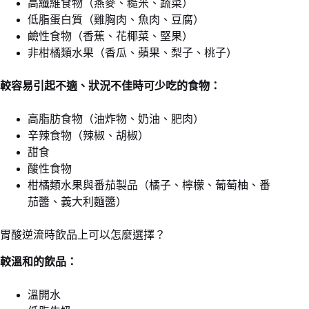
高纖維食物（燕麥、糙米、蔬菜）
低脂蛋白質（雞胸肉、魚肉、豆腐）
鹼性食物（香蕉、花椰菜、堅果）
非柑橘類水果（香瓜、蘋果、梨子、桃子）
較容易引起不適、狀況不佳時可少吃的食物：
高脂肪食物（油炸物、奶油、肥肉）
辛辣食物（辣椒、胡椒）
甜食
酸性食物
柑橘類水果與番茄製品（橘子、檸檬、葡萄柚、番
茄醬、義大利麵醬）
胃酸逆流時飲品上可以怎麼選擇？
較溫和的飲品：
溫開水