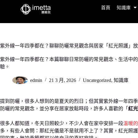
首頁
知識庫
紫外線一年四季都在？聊聊防曬常見觀念與居家「紅光照護」放
紫外線一年四季都在？本篇聊聊日常防曬的常見觀念、生活中的
驗。
edmin
21 3 月, 2026
Uncategorized
,
知識庫
提到防曬，很多人想到的是夏天的烈日；但其實紫外線一年四季
防曬的常見觀念，並分享在居家放鬆時段，許多人喜歡的「
紅光
很多人都知道，冬天日照較少，不少人會在家中安排一段
溫暖的
多，有些人會問：那紅光儀是不是就用不上了？其實，紅光照護