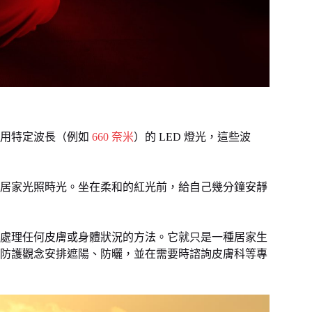
採用特定波長（例如
660 奈米
）的 LED 燈光，這些波
居家光照時光。坐在柔和的紅光前，給自己幾分鐘安靜
處理任何皮膚或身體狀況的方法。它就只是一種居家生
防護觀念安排遮陽、防曬，並在需要時諮詢皮膚科等專