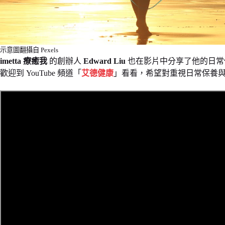
示意圖翻攝自 Pexels
imetta 療癒我
的創辦人
Edward Liu
也在影片中分享了他的日常
歡迎到 YouTube 頻道「
艾德健康
」看看，希望對重視日常保養