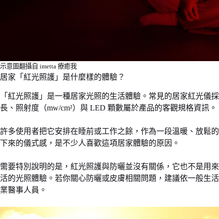
示意圖翻攝自 imetta 療癒我
居家「紅光照護」是什麼樣的體驗？
「紅光照護」是一種居家光照的生活體驗。常見的居家紅光儀
長、照射度（mw/cm²）與 LED 顆數屬於產品的客觀規格資訊。
許多使用者把它安排在睡前或工作之餘，作為一段溫暖、放鬆的
下來的儀式感，是不少人喜歡這項居家體驗的原因。
需要特別說明的是，紅光照護與防曬並沒有關係，它也不是用來
活的光照體驗。若你關心防曬或皮膚相關問題，建議依一般生活
業醫事人員。